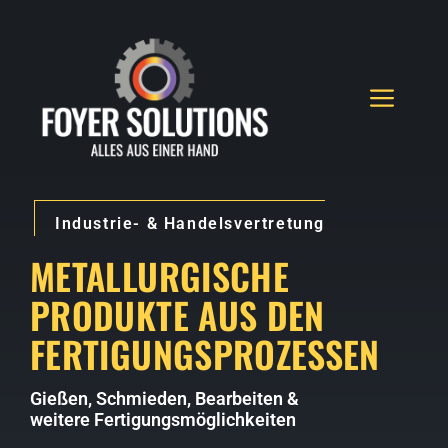
Zum
Inhalt
springen
MEN
Industrie- & Handelsvertretung
METALLURGISCHE
PRODUKTE AUS DEN
FERTIGUNGSPROZESSEN
Gießen, Schmieden, Bearbeiten &
weitere Fertigungsmöglichkeiten