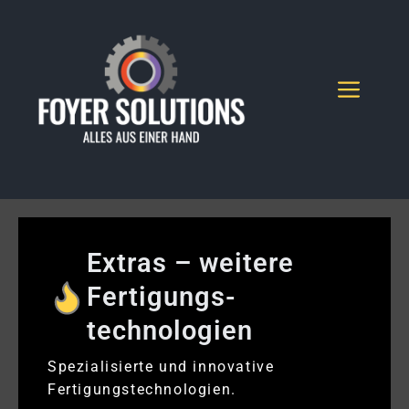
Zum
Inhalt
springen
MEN
Extras – weitere
Fertigungs­
technologien
Spezialisierte und innovative
Fertigungstechnologien.