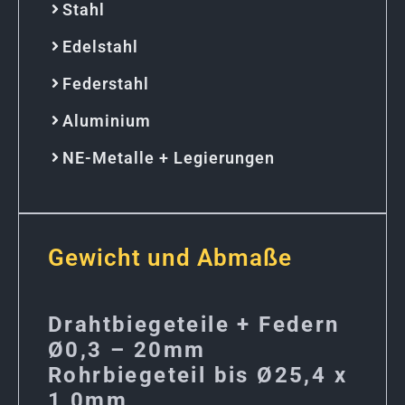
Stahl
Edelstahl
Federstahl
Aluminium
NE-Metalle + Legierungen
Gewicht und Abmaße
Drahtbiegeteile + Federn
Ø0,3 – 20mm
Rohrbiegeteil bis Ø25,4 x
1,0mm