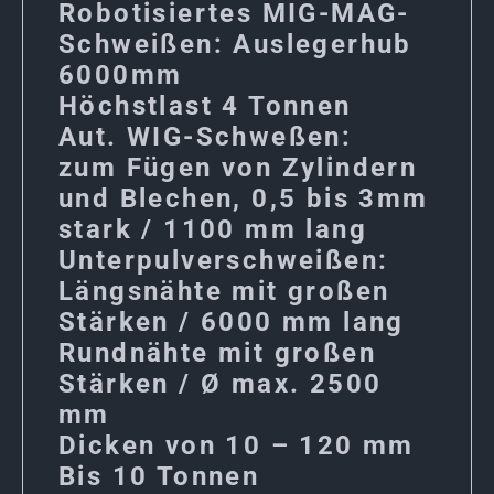
Robotisiertes MIG-MAG-
Schweißen: Auslegerhub
6000mm
Höchstlast 4 Tonnen
Aut. WIG-Schweßen:
zum Fügen von Zylindern
und Blechen, 0,5 bis 3mm
stark / 1100 mm lang
Unterpulverschweißen:
Längsnähte mit großen
Stärken / 6000 mm lang
Rundnähte mit großen
Stärken / Ø max. 2500
mm
Dicken von 10 – 120 mm
Bis 10 Tonnen