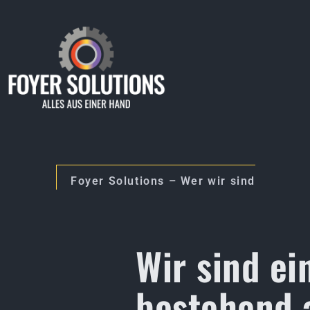
Zum
Inhalt
springen
Foyer Solutions – Wer wir sind
Wir sind e
bestehend 