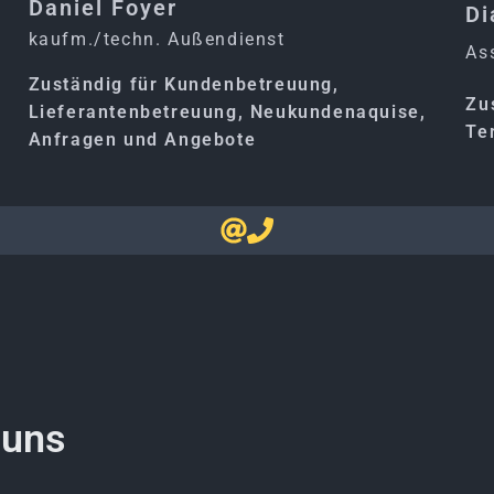
Daniel Foyer
Di
kaufm./techn. Außendienst
As
Zuständig für Kundenbetreuung,
Zu
Lieferantenbetreuung, Neukundenaquise,
Te
Anfragen und Angebote
 uns