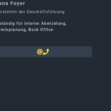
ana Foyer
sistentin der Geschäftsführung
ständig für interne Abwicklung,
rminplanung, Back Office