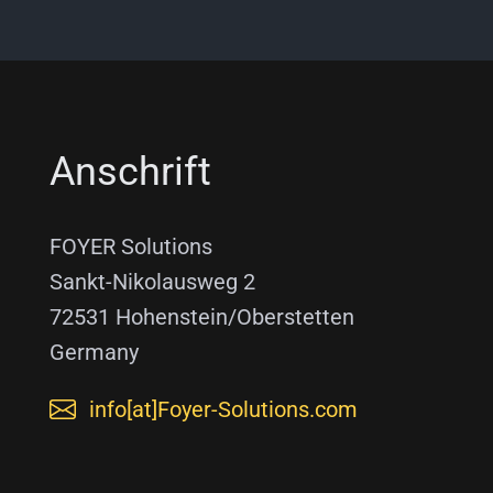
Anschrift
FOYER Solutions
Sankt-Nikolausweg 2
72531 Hohenstein/Oberstetten
Germany
info[at]Foyer-Solutions.com