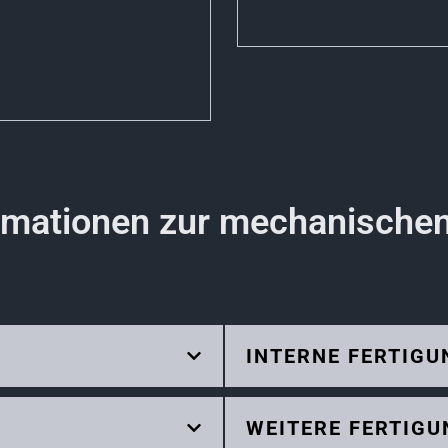
rmationen zur mechanische
INTERNE FERTIG
WEITERE FERTIG