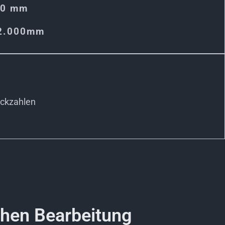
50 mm
 2.000mm
ückzahlen
chen Bearbeitung