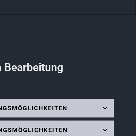
n Bearbeitung
UNGSMÖGLICHKEITEN
UNGSMÖGLICHKEITEN