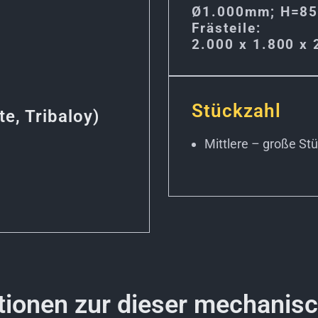
Ø1.000mm; H=8
Frästeile:
2.000 x 1.800 x
Stückzahl
te, Tribaloy)
Mittlere – große St
tionen zur dieser mechanis