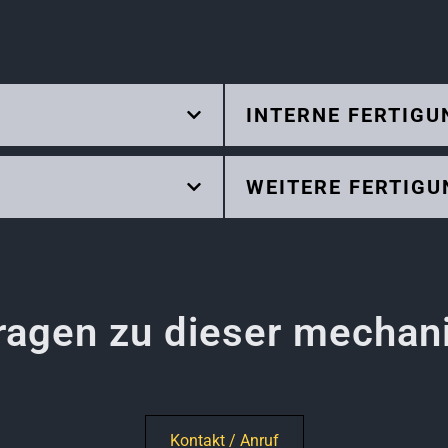
INTERNE FERTIG
WEITERE FERTIG
Fragen zu dieser mechan
Kontakt / Anruf