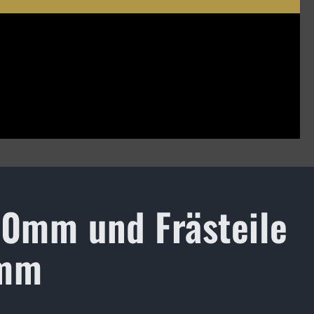
00mm und Frästeile
0mm