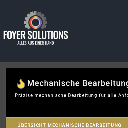
Zum
Inhalt
springen
Mechanische Bearbeitun
Präzise mechanische Bearbeitung für alle Anf
ÜBERSICHT MECHANISCHE BEARBEITUNG