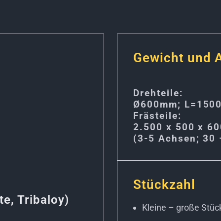
Gewicht und
Drehteile:
Ø600mm; L=150
Frästeile:
2.500 x 500 x 6
(3-5 Achsen; 30
Stückzahl
te, Tribaloy)
Kleine – große Stüc