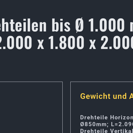
hteilen bis Ø 1.000 
2.000 x 1.800 x 2.00
Gewicht und
Drehteile Horizon
Ø850mm; L=2.0
Drehteile Vertika