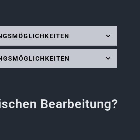
UNGSMÖGLICHKEITEN
UNGSMÖGLICHKEITEN
ischen Bearbeitung?